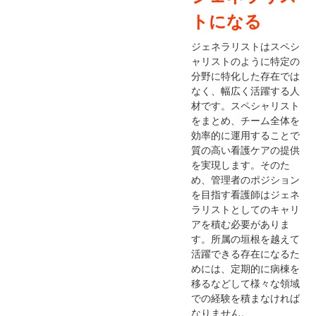
トになる
ジェネラリストはスペシ
ャリストのように特定の
分野に特化した存在では
なく、幅広く活躍する人
材です。スペシャリスト
をまとめ、チーム全体を
効率的に運用することで
質の高い看護ケアの提供
を実現します。そのた
め、管理者のポジション
を目指す看護師はジェネ
ラリストとしてのキャリ
アを積む必要がありま
す。所属の垣根を越えて
活躍できる存在になるた
めには、定期的に病棟を
移るなどして様々な領域
での経験を積まなければ
なりません。