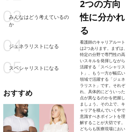
2つの方向
性に分かれ
みんなはどう考えているの
か
る
看護師のキャリアルート
ジェネラリストになる
は2つあります。まずは、
特定の分野で専門性の高
いスキルを発揮しながら
活躍する「スペシャリス
スペシャリストになる
ト」、もう一方が幅広い
領域で活躍する「ジェネ
ラリスト」です。それぞ
おすすめ
れ、具体的にどういった
点が異なるのかを把握し
ましょう。その上で、キ
ャリアを積んでいく中で
意識すべきポイントを理
解することが大切です。
どちらも医療現場におい