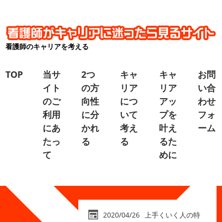
看護師のキャリアを考える
TOP
当サ
2つ
キャ
キャ
お問
イト
の方
リア
リア
い合
のご
向性
につ
アッ
わせ
利用
に分
いて
プを
フォ
にあ
かれ
考え
叶え
ーム
たっ
る
る
るた
て
めに
2020/04/26
上手くいく人の特