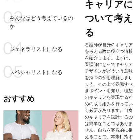
キャリアに
ついて考え
みんなはどう考えているの
か
る
看護師が自身のキャリア
ジェネラリストになる
を考える際に役立つ情報
を紹介します。まずは、
看護師にとってキャリア
デザインがどういう意味
スペシャリストになる
を持つのかを理解しまし
ょう。その上で意識すべ
きポイントを知り、理想
おすすめ
のキャリアを実現するた
めの取り組みを行ってい
く必要があります。自身
のキャリアを設計するの
は簡単なことではありま
せん。自らを客観的に捉
えることで、本来目指す