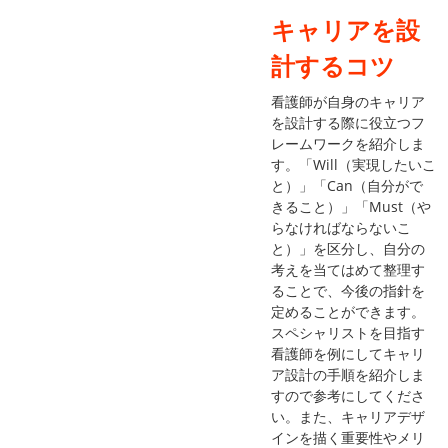
キャリアを設
計するコツ
看護師が自身のキャリア
を設計する際に役立つフ
レームワークを紹介しま
す。「Will（実現したいこ
と）」「Can（自分がで
きること）」「Must（や
らなければならないこ
と）」を区分し、自分の
考えを当てはめて整理す
ることで、今後の指針を
定めることができます。
スペシャリストを目指す
看護師を例にしてキャリ
ア設計の手順を紹介しま
すので参考にしてくださ
い。また、キャリアデザ
インを描く重要性やメリ